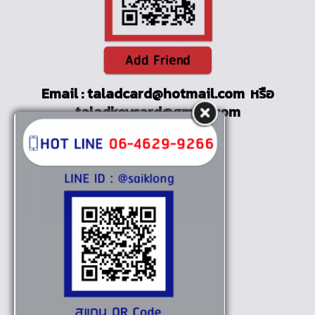
Email : taladcard@hotmail.com หรือ
taladkeycard@gmail.com