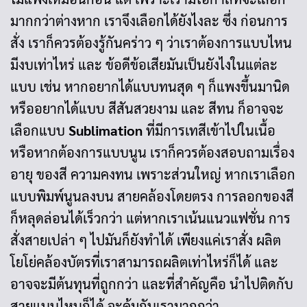
มากกว่าต่างหาก เราจึงเลือกได้ยังไงละ ซึ่ง ก่อนการ
สั่ง เราก็ควรต้องรู้กันคร่าว ๆ ว่าเราต้องการแบบไหน
มีงบเท่าไหร่ และ ข้อดีข้อเสียมันเป็นยังไงในแต่ละ
แบบ เช่น หากอยากได้แบบทนสุด ๆ ก็แพงขึ้นมานิด
หรืออยากได้แบบ สีสันสวยงาม และ สีทน ก็อาจจะ
เลือกแบบ
Sublimation
ที่มีการเทสีเข้าไปในเนื้อ
หรือหากต้องการแบบนูน เราก็ควรต้องสอบถามเรื่อง
อายุ ของสี ความคงทน เพราะส่วนใหญ่ หากเราเลือก
แบบพิมพ์นูนลงบน สายคล้องโดยตรง การลอกของสี
ก็หลุดล่อนได้เร็วกว่า แต่หากเราเน้นแนวแฟชั่น การ
สั่งสายเปล่า ๆ ไปมันก็ยังทำได้ เพียงแค่เราสั่ง ผลิต
โยโย่คล้องบัตรที่เราสามารถผลิตเท่าไหร่ก็ได้ และ
อาจจะมีต้นทุนที่ถูกกว่า และที่สำคัญคือ นำไปติดกับ
สายแบบไหนก็ได้ จะคุ้มกับเรามากกว่า