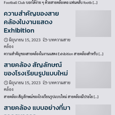
Football Club บอกได้ง่าย ๆ ด้วยสายคล้องคอ แฟนคลับ footb […]
ความสำคัญของสาย
คล้องในงานแสดง
Exhibition
มิถุนายน 15, 2023
บทความสาย
คล้อง
ความสำคัญของสายคล้องในงานแสดง Exhibition สายคล้องสำหรับ […]
สายคล้อง สัญลักษณ์
ของโรงเรียนรูปแบบใหม่
มิถุนายน 15, 2023
บทความสาย
คล้อง
สายคล้อง สัญลักษณ์ของโรงเรียนรูปแบบใหม่ สายคล้องมีประโย […]
สายคล้อง แบบอย่างที่มา